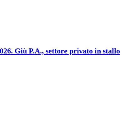
2026. Giù P.A., settore privato in stallo