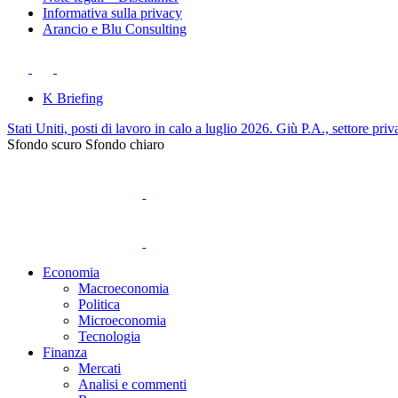
Informativa sulla privacy
Arancio e Blu Consulting
K Briefing
Stati Uniti, posti di lavoro in calo a luglio 2026. Giù P.A., settore priv
Sfondo scuro
Sfondo chiaro
Economia
Macroeconomia
Politica
Microeconomia
Tecnologia
Finanza
Mercati
Analisi e commenti