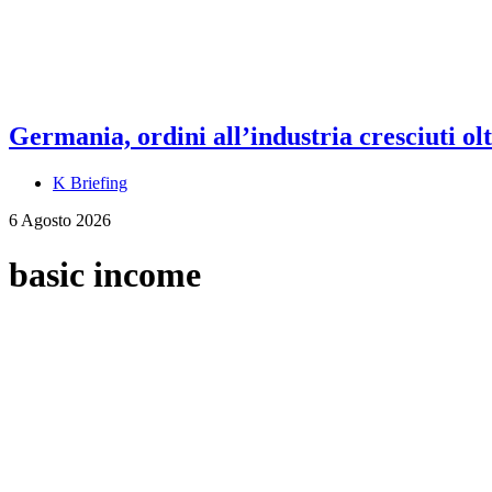
Germania, ordini all’industria cresciuti olt
K Briefing
6 Agosto 2026
basic income