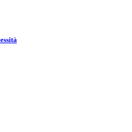
essità