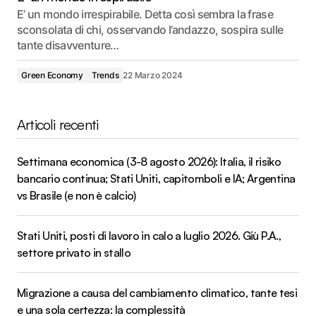
E’ un mondo irrespirabile. Detta così sembra la frase
sconsolata di chi, osservando l’andazzo, sospira sulle
tante disavventure…
Green Economy
Trends
22 Marzo 2024
Articoli recenti
Settimana economica (3-8 agosto 2026): Italia, il risiko
bancario continua; Stati Uniti, capitomboli e IA; Argentina
vs Brasile (e non è calcio)
Stati Uniti, posti di lavoro in calo a luglio 2026. Giù P.A.,
settore privato in stallo
Migrazione a causa del cambiamento climatico, tante tesi
e una sola certezza: la complessità