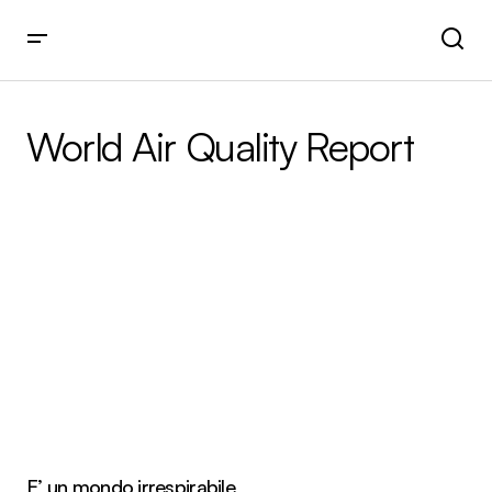
World Air Quality Report
E’ un mondo irrespirabile