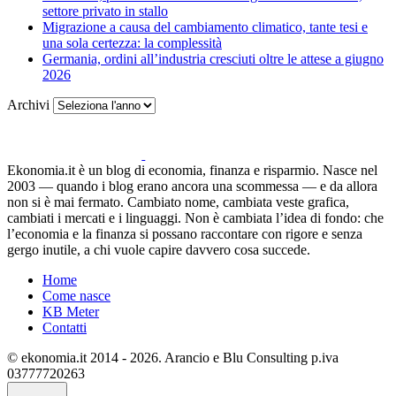
settore privato in stallo
Migrazione a causa del cambiamento climatico, tante tesi e
una sola certezza: la complessità
Germania, ordini all’industria cresciuti oltre le attese a giugno
2026
Archivi
Ekonomia.it è un blog di economia, finanza e risparmio. Nasce nel
2003 — quando i blog erano ancora una scommessa — e da allora
non si è mai fermato. Cambiato nome, cambiata veste grafica,
cambiati i mercati e i linguaggi. Non è cambiata l’idea di fondo: che
l’economia e la finanza si possano raccontare con rigore e senza
gergo inutile, a chi vuole capire davvero cosa succede.
Home
Come nasce
KB Meter
Contatti
© ekonomia.it 2014 - 2026. Arancio e Blu Consulting p.iva
03777720263