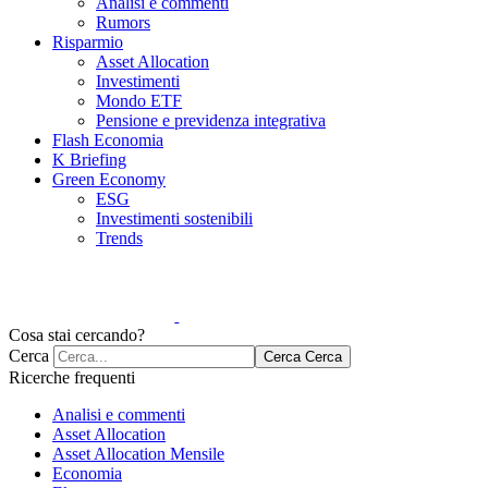
Analisi e commenti
Rumors
Risparmio
Asset Allocation
Investimenti
Mondo ETF
Pensione e previdenza integrativa
Flash Economia
K Briefing
Green Economy
ESG
Investimenti sostenibili
Trends
Cosa stai cercando?
Cerca
Cerca
Cerca
Ricerche frequenti
Analisi e commenti
Asset Allocation
Asset Allocation Mensile
Economia