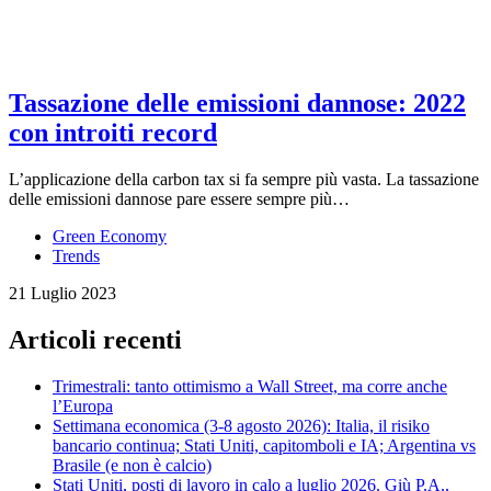
Tassazione delle emissioni dannose: 2022
con introiti record
L’applicazione della carbon tax si fa sempre più vasta. La tassazione
delle emissioni dannose pare essere sempre più…
Green Economy
Trends
21 Luglio 2023
Articoli recenti
Trimestrali: tanto ottimismo a Wall Street, ma corre anche
l’Europa
Settimana economica (3-8 agosto 2026): Italia, il risiko
bancario continua; Stati Uniti, capitomboli e IA; Argentina vs
Brasile (e non è calcio)
Stati Uniti, posti di lavoro in calo a luglio 2026. Giù P.A.,