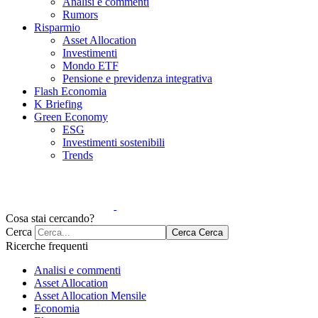
Analisi e commenti
Rumors
Risparmio
Asset Allocation
Investimenti
Mondo ETF
Pensione e previdenza integrativa
Flash Economia
K Briefing
Green Economy
ESG
Investimenti sostenibili
Trends
Cosa stai cercando?
Cerca
Cerca
Cerca
Ricerche frequenti
Analisi e commenti
Asset Allocation
Asset Allocation Mensile
Economia