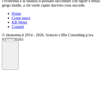
l’economia e la finanza si possano raccontare con rigore e senza
gergo inutile, a chi vuole capire davvero cosa succede.
Home
Come nasce
KB Meter
Contatti
© ekonomia.it 2014 - 2026. Arancio e Blu Consulting p.iva
03777720263