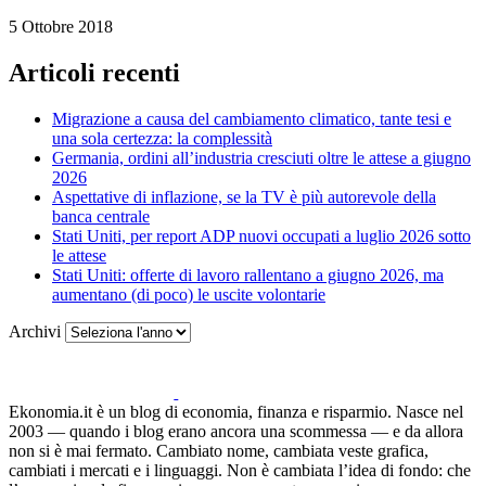
5 Ottobre 2018
Articoli recenti
Migrazione a causa del cambiamento climatico, tante tesi e
una sola certezza: la complessità
Germania, ordini all’industria cresciuti oltre le attese a giugno
2026
Aspettative di inflazione, se la TV è più autorevole della
banca centrale
Stati Uniti, per report ADP nuovi occupati a luglio 2026 sotto
le attese
Stati Uniti: offerte di lavoro rallentano a giugno 2026, ma
aumentano (di poco) le uscite volontarie
Archivi
Ekonomia.it è un blog di economia, finanza e risparmio. Nasce nel
2003 — quando i blog erano ancora una scommessa — e da allora
non si è mai fermato. Cambiato nome, cambiata veste grafica,
cambiati i mercati e i linguaggi. Non è cambiata l’idea di fondo: che