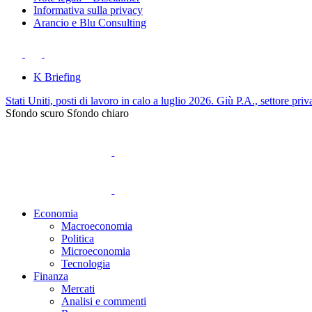
Informativa sulla privacy
Arancio e Blu Consulting
K Briefing
Stati Uniti, posti di lavoro in calo a luglio 2026. Giù P.A., settore priv
Sfondo scuro
Sfondo chiaro
Economia
Macroeconomia
Politica
Microeconomia
Tecnologia
Finanza
Mercati
Analisi e commenti