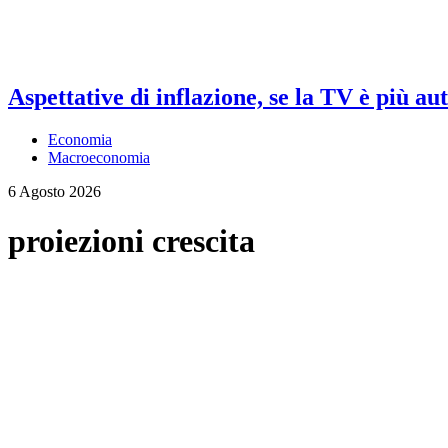
Aspettative di inflazione, se la TV è più au
Economia
Macroeconomia
6 Agosto 2026
proiezioni crescita