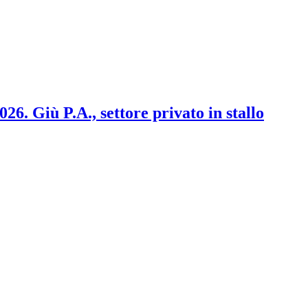
2026. Giù P.A., settore privato in stallo