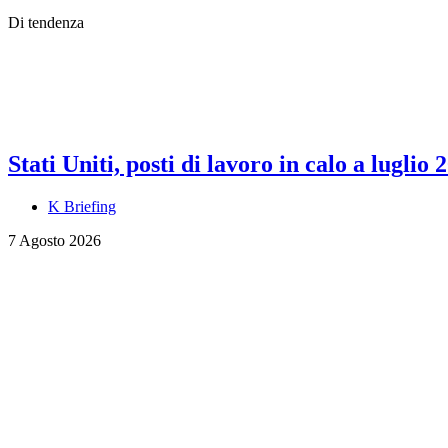
Di tendenza
Stati Uniti, posti di lavoro in calo a luglio 
K Briefing
7 Agosto 2026