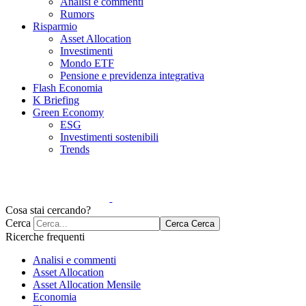
Analisi e commenti
Rumors
Risparmio
Asset Allocation
Investimenti
Mondo ETF
Pensione e previdenza integrativa
Flash Economia
K Briefing
Green Economy
ESG
Investimenti sostenibili
Trends
Cosa stai cercando?
Cerca
Cerca
Cerca
Ricerche frequenti
Analisi e commenti
Asset Allocation
Asset Allocation Mensile
Economia