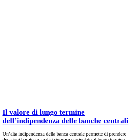
Il valore di lungo termine
dell’indipendenza delle banche centrali
Un’alta indipendenza della banca centrale permette di prendere
decisioni basate su analisi rigorose e orientate al lungo termine,