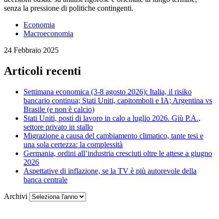
senza la pressione di politiche contingenti.
Economia
Macroeconomia
24 Febbraio 2025
Articoli recenti
Settimana economica (3-8 agosto 2026): Italia, il risiko
bancario continua; Stati Uniti, capitomboli e IA; Argentina vs
Brasile (e non è calcio)
Stati Uniti, posti di lavoro in calo a luglio 2026. Giù P.A.,
settore privato in stallo
Migrazione a causa del cambiamento climatico, tante tesi e
una sola certezza: la complessità
Germania, ordini all’industria cresciuti oltre le attese a giugno
2026
Aspettative di inflazione, se la TV è più autorevole della
banca centrale
Archivi