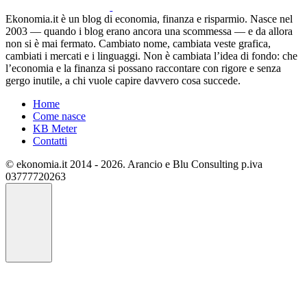
Ekonomia.it è un blog di economia, finanza e risparmio. Nasce nel
2003 — quando i blog erano ancora una scommessa — e da allora
non si è mai fermato. Cambiato nome, cambiata veste grafica,
cambiati i mercati e i linguaggi. Non è cambiata l’idea di fondo: che
l’economia e la finanza si possano raccontare con rigore e senza
gergo inutile, a chi vuole capire davvero cosa succede.
Home
Come nasce
KB Meter
Contatti
© ekonomia.it 2014 - 2026. Arancio e Blu Consulting p.iva
03777720263