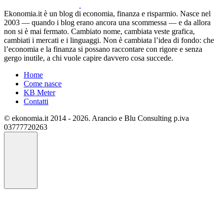
Ekonomia.it è un blog di economia, finanza e risparmio. Nasce nel
2003 — quando i blog erano ancora una scommessa — e da allora
non si è mai fermato. Cambiato nome, cambiata veste grafica,
cambiati i mercati e i linguaggi. Non è cambiata l’idea di fondo: che
l’economia e la finanza si possano raccontare con rigore e senza
gergo inutile, a chi vuole capire davvero cosa succede.
Home
Come nasce
KB Meter
Contatti
© ekonomia.it 2014 - 2026. Arancio e Blu Consulting p.iva
03777720263