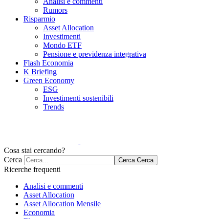
Analisi e commenti
Rumors
Risparmio
Asset Allocation
Investimenti
Mondo ETF
Pensione e previdenza integrativa
Flash Economia
K Briefing
Green Economy
ESG
Investimenti sostenibili
Trends
Cosa stai cercando?
Cerca
Cerca
Cerca
Ricerche frequenti
Analisi e commenti
Asset Allocation
Asset Allocation Mensile
Economia