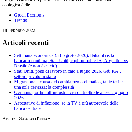
ecologica delle…
Green Economy
Trends
18 Febbraio 2022
Articoli recenti
Settimana economica (3-8 agosto 2026): Italia, il risiko
bancario continua; Stati Uniti, capitomboli e IA; Argentina vs
Brasile (e non è calcio)
Stati Uniti, posti di lavoro in calo a luglio 2026. Giù P.A.,
settore privato in stallo
Migrazione a causa del cambiamento climatico, tante tesi e
una sola certezza: la complessità
Germania, ordini all’industria cresciuti oltre le attese a giugno
2026
Aspettative di inflazione, se la TV è più autorevole della
banca centrale
Archivi