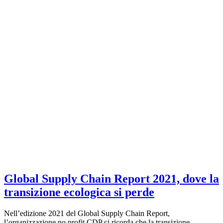
Global Supply Chain Report 2021, dove la
transizione ecologica si perde
Nell’edizione 2021 del Global Supply Chain Report,
l’organizzazione no profit CDP ci ricorda che la transizione