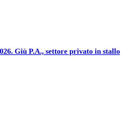
2026. Giù P.A., settore privato in stallo