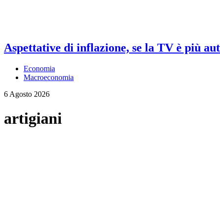
Aspettative di inflazione, se la TV è più au
Economia
Macroeconomia
6 Agosto 2026
artigiani