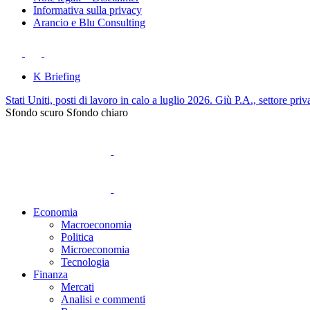
Informativa sulla privacy
Arancio e Blu Consulting
K Briefing
Stati Uniti, posti di lavoro in calo a luglio 2026. Giù P.A., settore priv
Sfondo scuro
Sfondo chiaro
Economia
Macroeconomia
Politica
Microeconomia
Tecnologia
Finanza
Mercati
Analisi e commenti