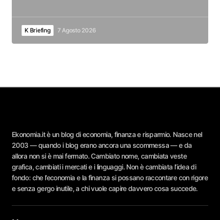
K Briefing
7 Agosto 2026
Ekonomia.it è un blog di economia, finanza e risparmio. Nasce nel
2003 — quando i blog erano ancora una scommessa — e da
allora non si è mai fermato. Cambiato nome, cambiata veste
grafica, cambiati i mercati e i linguaggi. Non è cambiata l’idea di
fondo: che l’economia e la finanza si possano raccontare con rigore
e senza gergo inutile, a chi vuole capire davvero cosa succede.