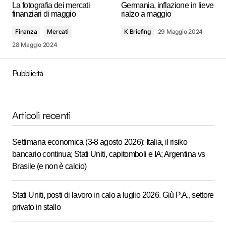
La fotografia dei mercati
Germania, inflazione in lieve
finanziari di maggio
rialzo a maggio
Finanza
Mercati
K Briefing
29 Maggio 2024
28 Maggio 2024
Pubblicità
Articoli recenti
Settimana economica (3-8 agosto 2026): Italia, il risiko
bancario continua; Stati Uniti, capitomboli e IA; Argentina vs
Brasile (e non è calcio)
Stati Uniti, posti di lavoro in calo a luglio 2026. Giù P.A., settore
privato in stallo