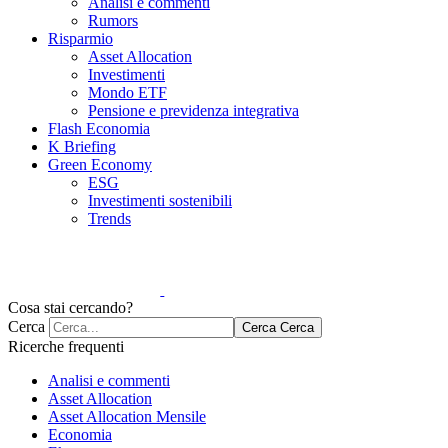
Analisi e commenti
Rumors
Risparmio
Asset Allocation
Investimenti
Mondo ETF
Pensione e previdenza integrativa
Flash Economia
K Briefing
Green Economy
ESG
Investimenti sostenibili
Trends
Cosa stai cercando?
Cerca
Cerca
Cerca
Ricerche frequenti
Analisi e commenti
Asset Allocation
Asset Allocation Mensile
Economia