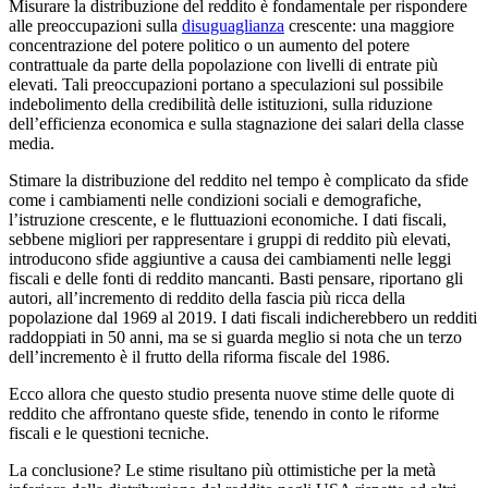
Misurare la distribuzione del reddito è fondamentale per rispondere
alle preoccupazioni sulla
disuguaglianza
crescente: una maggiore
concentrazione del potere politico o un aumento del potere
contrattuale da parte della popolazione con livelli di entrate più
elevati. Tali preoccupazioni portano a speculazioni sul possibile
indebolimento della credibilità delle istituzioni, sulla riduzione
dell’efficienza economica e sulla stagnazione dei salari della classe
media.
Stimare la distribuzione del reddito nel tempo è complicato da sfide
come i cambiamenti nelle condizioni sociali e demografiche,
l’istruzione crescente, e le fluttuazioni economiche. I dati fiscali,
sebbene migliori per rappresentare i gruppi di reddito più elevati,
introducono sfide aggiuntive a causa dei cambiamenti nelle leggi
fiscali e delle fonti di reddito mancanti. Basti pensare, riportano gli
autori, all’incremento di reddito della fascia più ricca della
popolazione dal 1969 al 2019. I dati fiscali indicherebbero un redditi
raddoppiati in 50 anni, ma se si guarda meglio si nota che un terzo
dell’incremento è il frutto della riforma fiscale del 1986.
Ecco allora che questo studio presenta nuove stime delle quote di
reddito che affrontano queste sfide, tenendo in conto le riforme
fiscali e le questioni tecniche.
La conclusione? Le stime risultano più ottimistiche per la metà