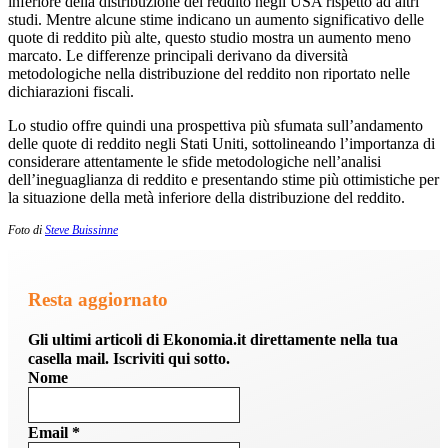
inferiore della distribuzione del reddito negli USA rispetto ad altri
studi. Mentre alcune stime indicano un aumento significativo delle
quote di reddito più alte, questo studio mostra un aumento meno
marcato. Le differenze principali derivano da diversità
metodologiche nella distribuzione del reddito non riportato nelle
dichiarazioni fiscali.
Lo studio offre quindi una prospettiva più sfumata sull’andamento
delle quote di reddito negli Stati Uniti, sottolineando l’importanza di
considerare attentamente le sfide metodologiche nell’analisi
dell’ineguaglianza di reddito e presentando stime più ottimistiche per
la situazione della metà inferiore della distribuzione del reddito.
Foto di
Steve Buissinne
Resta aggiornato
Gli ultimi articoli di Ekonomia.it direttamente nella tua
casella mail. Iscriviti qui sotto.
Nome
Email
*