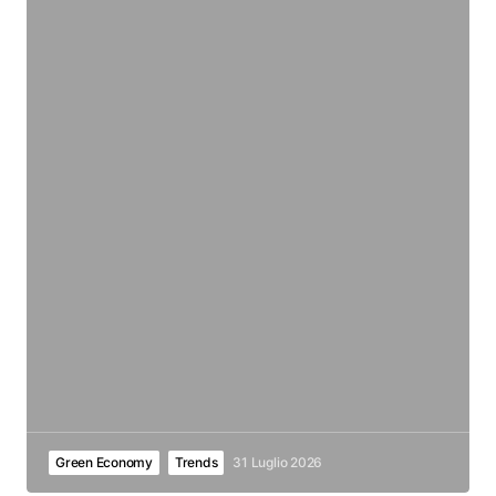
Green Economy
Trends
31 Luglio 2026