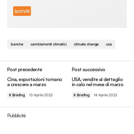
banche
cambiamenti climatici
climate change
usa
Post precedente
Post successivo
Cina, esportazioni tornano
USA, vendite al dettaglio
a crescere a marzo
in calo nel mese di marzo
K Briefing
13 Aprile 2023
K Briefing
14 Aprile 2023
Pubblicità