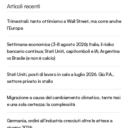
Articoli recenti
Trimestrali: tanto ottimismo a Wall Street, ma corre anche
l’Europa
Settimana economica (3-8 agosto 2026): Italia, il risiko
bancario continua; Stati Uniti, capitomboli e IA; Argentina
vs Brasile (e non è calcio)
Stati Uniti, posti di lavoro in calo a luglio 2026. Giù P.A.,
settore privato in stallo
Migrazione a causa del cambiamento climatico, tante tesi
e una sola certezza: la complessità
Germania, ordini all’industria cresciuti oltre le attese a
giugno 2026