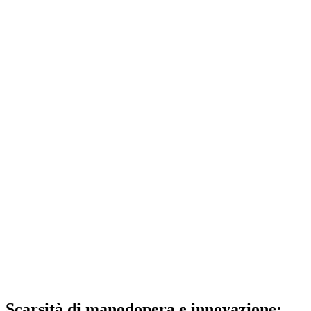
Scarsità di manodopera e innovazione: