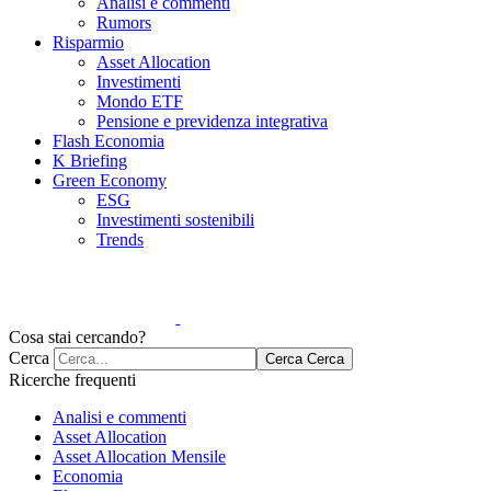
Analisi e commenti
Rumors
Risparmio
Asset Allocation
Investimenti
Mondo ETF
Pensione e previdenza integrativa
Flash Economia
K Briefing
Green Economy
ESG
Investimenti sostenibili
Trends
Cosa stai cercando?
Cerca
Cerca
Cerca
Ricerche frequenti
Analisi e commenti
Asset Allocation
Asset Allocation Mensile
Economia