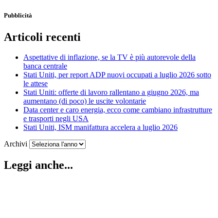
Pubblicità
Articoli recenti
Aspettative di inflazione, se la TV è più autorevole della
banca centrale
Stati Uniti, per report ADP nuovi occupati a luglio 2026 sotto
le attese
Stati Uniti: offerte di lavoro rallentano a giugno 2026, ma
aumentano (di poco) le uscite volontarie
Data center e caro energia, ecco come cambiano infrastrutture
e trasporti negli USA
Stati Uniti, ISM manifattura accelera a luglio 2026
Archivi
Leggi anche...