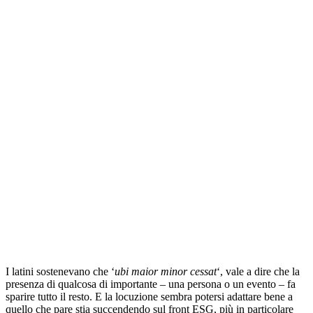
I latini sostenevano che ‘
ubi maior minor cessat
‘, vale a dire che la
presenza di qualcosa di importante – una persona o un evento – fa
sparire tutto il resto. E la locuzione sembra potersi adattare bene a
quello che pare stia succendendo sul front ESG, più in particolare