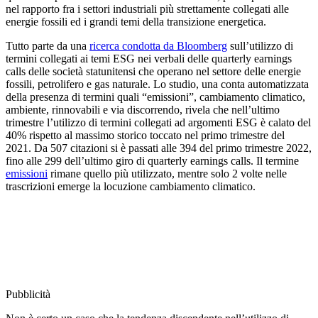
nel rapporto fra i settori industriali più strettamente collegati alle
energie fossili ed i grandi temi della transizione energetica.
Tutto parte da una
ricerca condotta da Bloomberg
sull’utilizzo di
termini collegati ai temi ESG nei verbali delle quarterly earnings
calls delle società statunitensi che operano nel settore delle energie
fossili, petrolifero e gas naturale. Lo studio, una conta automatizzata
della presenza di termini quali “emissioni”, cambiamento climatico,
ambiente, rinnovabili e via discorrendo, rivela che nell’ultimo
trimestre l’utilizzo di termini collegati ad argomenti ESG è calato del
40% rispetto al massimo storico toccato nel primo trimestre del
2021. Da 507 citazioni si è passati alle 394 del primo trimestre 2022,
fino alle 299 dell’ultimo giro di quarterly earnings calls. Il termine
emissioni
rimane quello più utilizzato, mentre solo 2 volte nelle
trascrizioni emerge la locuzione cambiamento climatico.
Pubblicità