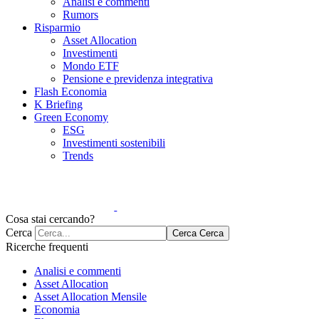
Analisi e commenti
Rumors
Risparmio
Asset Allocation
Investimenti
Mondo ETF
Pensione e previdenza integrativa
Flash Economia
K Briefing
Green Economy
ESG
Investimenti sostenibili
Trends
Cosa stai cercando?
Cerca
Cerca
Cerca
Ricerche frequenti
Analisi e commenti
Asset Allocation
Asset Allocation Mensile
Economia