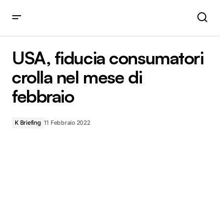
USA, fiducia consumatori crolla nel mese di febbraio
USA, fiducia consumatori
crolla nel mese di
febbraio
K Briefing
11 Febbraio 2022