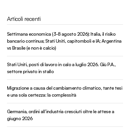
Articoli recenti
Settimana economica (3-8 agosto 2026): Italia, il risiko
bancario continua; Stati Uniti, capitomboli e IA; Argentina
vs Brasile (e non è calcio)
Stati Uniti, posti di lavoro in calo a luglio 2026. Giù P.A.,
settore privato in stallo
Migrazione a causa del cambiamento climatico, tante tesi
e una sola certezza: la complessità
Germania, ordini all’industria cresciuti oltre le attese a
giugno 2026