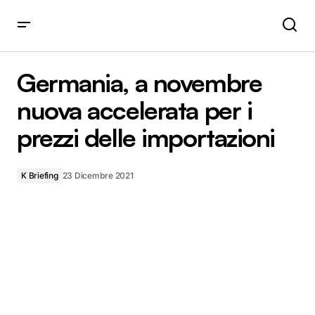
Germania, a novembre nuova accelerata per i prezzi delle
importazioni
Germania, a novembre
nuova accelerata per i
prezzi delle importazioni
K Briefing
23 Dicembre 2021