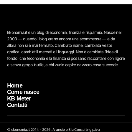
Ekonomia.it è un blog di economia, finanza e risparmio. Nasce nel
2003 — quando i blog erano ancora una scommessa — e da
allora non si è mai fermato. Cambiato nome, cambiata veste
grafica, cambiati i mercati e i linguaggi. Non è cambiata l’idea di
fondo: che l’economia e la finanza si possano raccontare con rigore
e senza gergo inutile, a chi vuole capire davvero cosa succede.
Home
Come nasce
KB Meter
Contatti
© ekonomia.it 2014 - 2026. Arancio e Blu Consulting p.iva