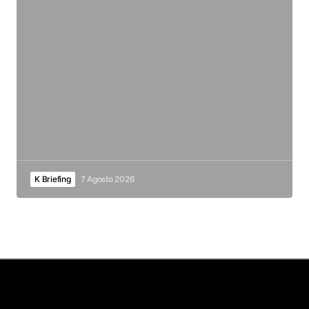
K Briefing
7 Agosto 2026