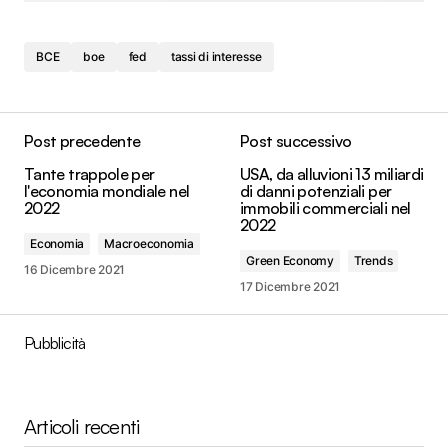
BCE
boe
fed
tassi di interesse
Post precedente
Post successivo
Tante trappole per
USA, da alluvioni 13 miliardi
l'economia mondiale nel
di danni potenziali per
2022
immobili commerciali nel
2022
Economia
Macroeconomia
Green Economy
Trends
16 Dicembre 2021
17 Dicembre 2021
Pubblicità
Articoli recenti