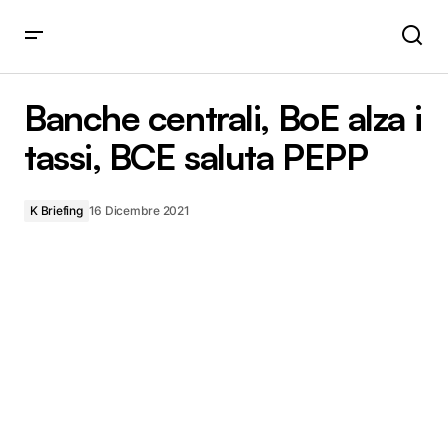
Banche centrali, BoE alza i tassi, BCE saluta PEPP
Banche centrali, BoE alza i
tassi, BCE saluta PEPP
K Briefing
16 Dicembre 2021