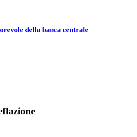
torevole della banca centrale
eflazione