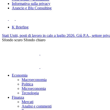
Informativa sulla privacy
Arancio e Blu Consulting
K Briefing
Stati Uniti, posti di lavoro in calo a luglio 2026. Giù P.A., settore priv
Sfondo scuro
Sfondo chiaro
Economia
Macroeconomia
Politica
Microeconomia
Tecnologia
Finanza
Mercati
Analisi e commenti