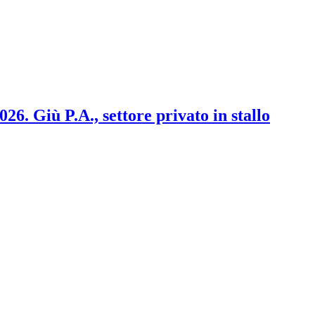
2026. Giù P.A., settore privato in stallo