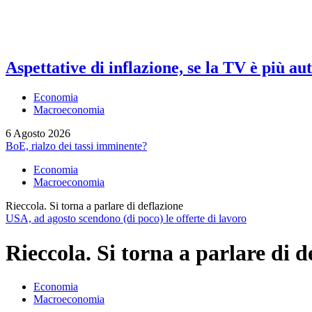
Aspettative di inflazione, se la TV è più au
Economia
Macroeconomia
6 Agosto 2026
BoE, rialzo dei tassi imminente?
Economia
Macroeconomia
Rieccola. Si torna a parlare di deflazione
USA, ad agosto scendono (di poco) le offerte di lavoro
Rieccola. Si torna a parlare di d
Economia
Macroeconomia