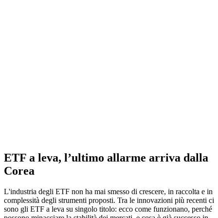
ETF a leva, l’ultimo allarme arriva dalla
Corea
L'industria degli ETF non ha mai smesso di crescere, in raccolta e in
complessità degli strumenti proposti. Tra le innovazioni più recenti ci
sono gli ETF a leva su singolo titolo: ecco come funzionano, perché
possono minacciare la stabilità dei mercati, e cosa è già successo in