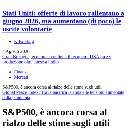
Stati Uniti: offerte di lavoro rallentano a
giugno 2026, ma aumentano (di poco) le
uscite volontarie
K Briefing
4 Agosto 2026
Gran Bretagna, economia continua il recupero. USA prezzi
produzione oltre attese a luglio
Finanza
Mercati
S&P500, è ancora corsa al rialzo delle stime sugli utili
Global Peace Index. Tra la pacifica Islanda e le tensioni alimentate
dalla pandemia
S&P500, è ancora corsa al
rialzo delle stime sugli utili