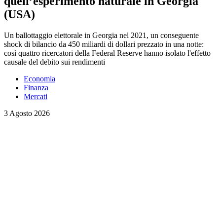
quell’esperimento naturale in Georgia
(USA)
Un ballottaggio elettorale in Georgia nel 2021, un conseguente
shock di bilancio da 450 miliardi di dollari prezzato in una notte:
così quattro ricercatori della Federal Reserve hanno isolato l'effetto
causale del debito sui rendimenti
Economia
Finanza
Mercati
3 Agosto 2026