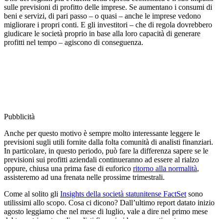
sulle previsioni di profitto delle imprese. Se aumentano i consumi di
beni e servizi, di pari passo – o quasi – anche le imprese vedono
migliorare i propri conti. E gli investitori – che di regola dovrebbero
giudicare le società proprio in base alla loro capacità di generare
profitti nel tempo – agiscono di conseguenza.
Pubblicità
Anche per questo motivo è sempre molto interessante leggere le
previsioni sugli utili fornite dalla folta comunità di analisti finanziari.
In particolare, in questo periodo, può fare la differenza sapere se le
previsioni sui profitti aziendali continueranno ad essere al rialzo
oppure, chiusa una prima fase di euforico
ritorno alla normalità
,
assisteremo ad una frenata nelle prossime trimestrali.
Come al solito gli
Insights della società statunitense FactSet
sono
utilissimi allo scopo. Cosa ci dicono? Dall’ultimo report datato inizio
agosto leggiamo che nel mese di luglio, vale a dire nel primo mese