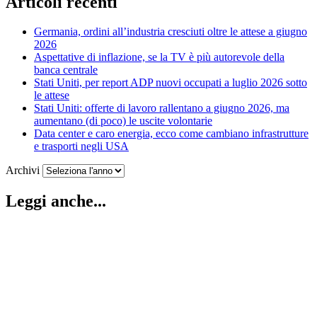
Articoli recenti
Germania, ordini all’industria cresciuti oltre le attese a giugno
2026
Aspettative di inflazione, se la TV è più autorevole della
banca centrale
Stati Uniti, per report ADP nuovi occupati a luglio 2026 sotto
le attese
Stati Uniti: offerte di lavoro rallentano a giugno 2026, ma
aumentano (di poco) le uscite volontarie
Data center e caro energia, ecco come cambiano infrastrutture
e trasporti negli USA
Archivi
Leggi anche...