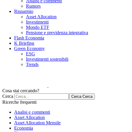
Analisi e commenti
Rumors
Risparmio
Asset Allocation
Investimenti
Mondo ETF
Pensione e previdenza integrativa
Flash Economia
K Briefing
Green Economy
ESG
Investimenti sostenibili
Trends
Cosa stai cercando?
Cerca
Cerca
Cerca
Ricerche frequenti
Analisi e commenti
Asset Allocation
Asset Allocation Mensile
Economia