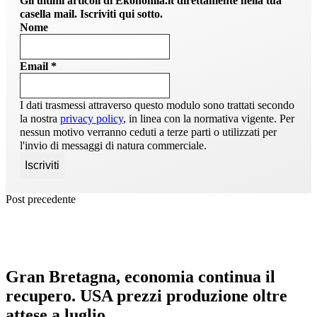
Gli ultimi articoli di Ekonomia.it direttamente nella tua
casella mail. Iscriviti qui sotto.
Nome
Email
*
I dati trasmessi attraverso questo modulo sono trattati secondo
la nostra
privacy policy
, in linea con la normativa vigente. Per
nessun motivo verranno ceduti a terze parti o utilizzati per
l'invio di messaggi di natura commerciale.
Post precedente
Gran Bretagna, economia continua il
recupero. USA prezzi produzione oltre
attese a luglio