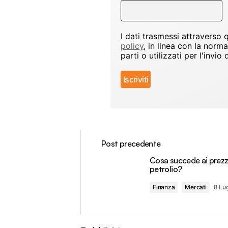
I dati trasmessi attraverso
policy
, in linea con la norm
parti o utilizzati per l'inv
Post precedente
Cosa succede ai prezz
petrolio?
Finanza
Mercati
8 Lug