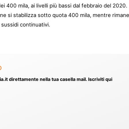
 400 mila, ai livelli più bassi dal febbraio del 2020.
ne si stabilizza sotto quota 400 mila, mentre riman
i sussidi continuativi.
o
ia.it direttamente nella tua casella mail. Iscriviti qui