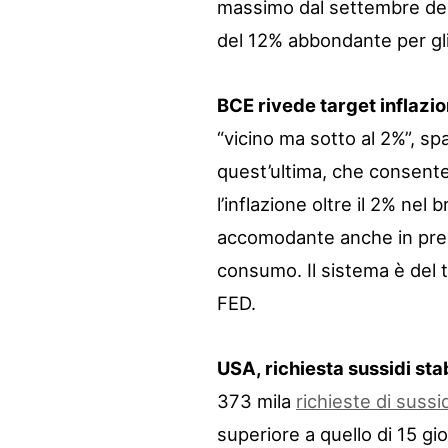
massimo dal settembre del 
del 12% abbondante per gli 
BCE rivede target inflazio
“vicino ma sotto al 2%”, s
quest’ultima, che consente
l’inflazione oltre il 2% nel
accomodante anche in pres
consumo. Il sistema è del t
FED.
USA, richiesta sussidi stab
373 mila
richieste di sussi
superiore a quello di 15 gio