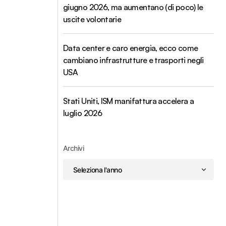
giugno 2026, ma aumentano (di poco) le
uscite volontarie
Data center e caro energia, ecco come
cambiano infrastrutture e trasporti negli
USA
Stati Uniti, ISM manifattura accelera a
luglio 2026
Archivi