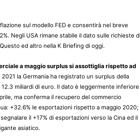
inflazione sul modello FED e consentirà nel breve
2%. Negli USA rimane stabile il dato sulle richieste d
Questo ed altro nella K Briefing di oggi.
ciale a maggio surplus si assottiglia rispetto ad
2021 la Germania ha registrato un surplus della
12.3 miliardi di euro. Il dato è leggermente inferiore
 aprile, ma conferma il recupero del commercio
ua: +32.6% le esportazioni rispetto a maggio 2020;
segnalare il +17% di esportazioni verso la Cina ed il
igante asiatico.