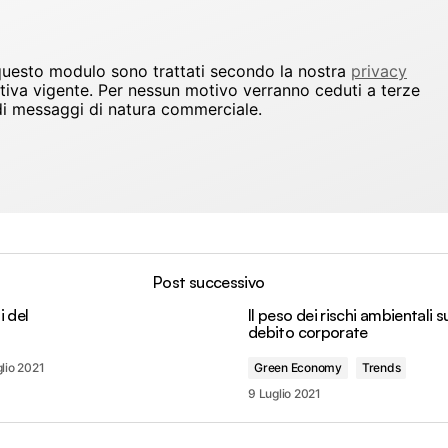
 questo modulo sono trattati secondo la nostra
privacy
ativa vigente. Per nessun motivo verranno ceduti a terze
io di messaggi di natura commerciale.
Post successivo
i del
Il peso dei rischi ambientali s
debito corporate
lio 2021
Green Economy
Trends
9 Luglio 2021