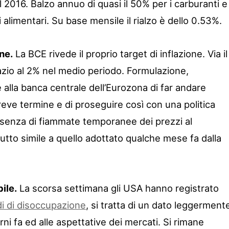
2016. Balzo annuo di quasi il 50% per i carburanti e
alimentari. Su base mensile il rialzo è dello 0.53%.
ne.
La BCE rivede il proprio target di inflazione. Via il
pazio al 2% nel medio periodo. Formulazione,
 alla banca centrale dell’Eurozona di far andare
 breve termine e di proseguire così con una politica
enza di fiammate temporanee dei prezzi al
utto simile a quello adottato qualche mese fa dalla
ile.
La scorsa settimana gli USA hanno registrato
di di disoccupazione
, si tratta di un dato leggerment
rni fa ed alle aspettative dei mercati. Si rimane