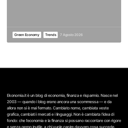
Green Economy
Trends
7 Agosto 2026
Ekonomia.it è un blog di economia, finanza e risparmio. Nasce nel
2003 — quando i blog erano ancora una scommessa — e da
allora non si è mai fermato. Cambiato nome, cambiata veste
grafica, cambiati i mercati e i linguaggi. Non è cambiata l’idea di
fondo: che l’economia e la finanza si possano raccontare con rigore
e senza gergo inutile, a chi vuole capire davvero cosa succede.