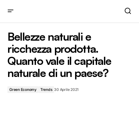
Bellezze naturali e ricchezza prodotta. Quanto vale il
capitale naturale di un paese?
Bellezze naturali e
ricchezza prodotta.
Quanto vale il capitale
naturale di un paese?
Green Economy
Trends
30 Aprile 2021