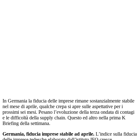
In Germania la fiducia delle imprese rimane sostanzialmente stabile
nel mese di aprile, qualche crepa si apre sulle aspettative per i
prossimi sei mesi. Pesano l’evoluzione della terza ondata di contagi
e le difficoltà della supply chain. Questo ed altro nella prima K
Briefing della settimana.
Germania, fiducia imprese stabile ad aprile.
L’indice sulla fiducia
delle imprese tedesche elaborato dall’istituto IFO cresce