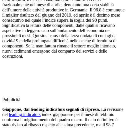
frazionalmente nel mese di aprile, denotanto una certa stabilità
dell’umore delle attività produttive in Germania. Il 96.8 è comunque
il miglior risultato dal giugno del 2019, ed aprile è il decimo mese
consecutivo nel quale l’indice supera la soglia dei 90 punti.
Significativa la lettura delle componenti, dalle quali si ricavano
aspettative in leggero calo sull’andamento dell’economia nei
prossimi 6 mesi. Questo a causa della terza ondata di contagi da
covid-19 e della prolungata difficoltà nelle catene di fornitura di
componenti. Se la manifattura rimane il settore meglio intonato,
nuovi cedimenti emergono dal comparto dei servizi e delle
costruzioni.
Pubblicità
Giappone, dal leading indicators segnali di ripresa.
La revisione
del
leading indicators
index giapponese per il mese di febbraio
conferma il miglioramento del quadro macro. Il dato definitivo è
stato rivisto al ribasso rispetto alla stima precedente, ma il 98.7