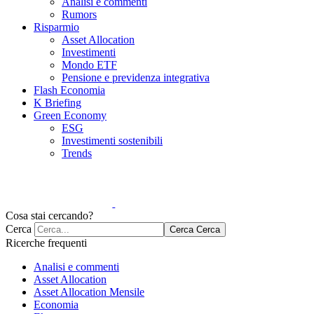
Analisi e commenti
Rumors
Risparmio
Asset Allocation
Investimenti
Mondo ETF
Pensione e previdenza integrativa
Flash Economia
K Briefing
Green Economy
ESG
Investimenti sostenibili
Trends
Cosa stai cercando?
Cerca
Cerca
Cerca
Ricerche frequenti
Analisi e commenti
Asset Allocation
Asset Allocation Mensile
Economia