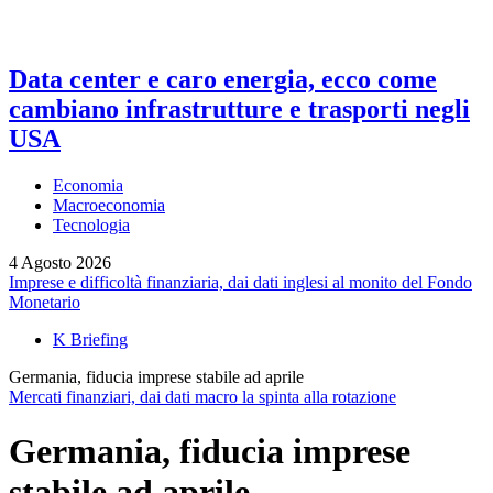
Data center e caro energia, ecco come
cambiano infrastrutture e trasporti negli
USA
Economia
Macroeconomia
Tecnologia
4 Agosto 2026
Imprese e difficoltà finanziaria, dai dati inglesi al monito del Fondo
Monetario
K Briefing
Germania, fiducia imprese stabile ad aprile
Mercati finanziari, dai dati macro la spinta alla rotazione
Germania, fiducia imprese
stabile ad aprile