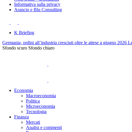
Informativa sulla privacy
Arancio e Blu Consulting
K Briefing
Germania, ordini all’industria cresciuti oltre le attese a giugno 2026
Le
Sfondo scuro
Sfondo chiaro
Economia
Macroeconomia
Politica
Microeconomia
Tecnologia
Finanza
Mercati
Analisi e commenti