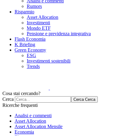
Analisi e commenti
Rumors
Risparmio
Asset Allocation
Investimenti
Mondo ETF
Pensione e previdenza integrativa
Flash Economia
K Briefing
Green Economy
ESG
Investimenti sostenibili
Trends
Cosa stai cercando?
Cerca
Cerca
Cerca
Ricerche frequenti
Analisi e commenti
Asset Allocation
Asset Allocation Mensile
Economia