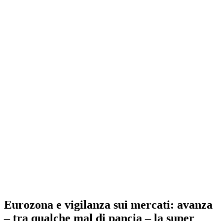
Eurozona e vigilanza sui mercati: avanza
– tra qualche mal di pancia – la super