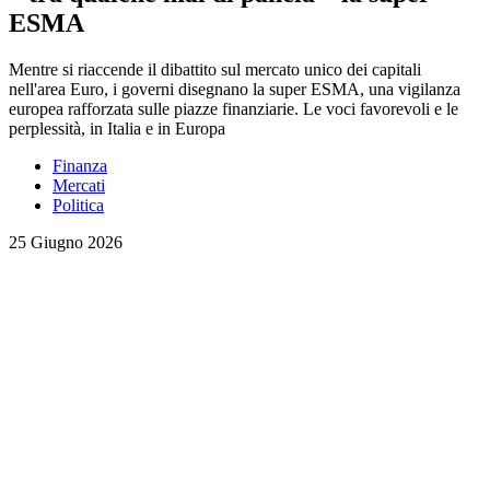
ESMA
Mentre si riaccende il dibattito sul mercato unico dei capitali
nell'area Euro, i governi disegnano la super ESMA, una vigilanza
europea rafforzata sulle piazze finanziarie. Le voci favorevoli e le
perplessità, in Italia e in Europa
Finanza
Mercati
Politica
25 Giugno 2026