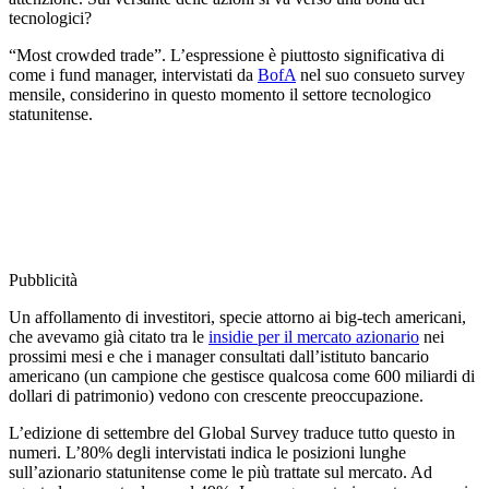
tecnologici?
“Most crowded trade”. L’espressione è piuttosto significativa di
come i fund manager, intervistati da
BofA
nel suo consueto survey
mensile, considerino in questo momento il settore tecnologico
statunitense.
Pubblicità
Un affollamento di investitori, specie attorno ai big-tech americani,
che avevamo già citato tra le
insidie per il mercato azionario
nei
prossimi mesi e che i manager consultati dall’istituto bancario
americano (un campione che gestisce qualcosa come 600 miliardi di
dollari di patrimonio) vedono con crescente preoccupazione.
L’edizione di settembre del Global Survey traduce tutto questo in
numeri. L’80% degli intervistati indica le posizioni lunghe
sull’azionario statunitense come le più trattate sul mercato. Ad