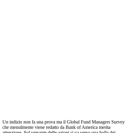
Un indizio non fa una prova ma il Global Fund Managers Survey
che mensilmente viene redatto da Bank of America merita
attenzione. Sul versante delle azioni si va verso una bolla dei