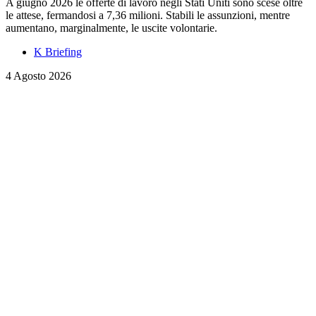
A giugno 2026 le offerte di lavoro negli Stati Uniti sono scese oltre
le attese, fermandosi a 7,36 milioni. Stabili le assunzioni, mentre
aumentano, marginalmente, le uscite volontarie.
K Briefing
4 Agosto 2026