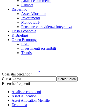
Analisi e commenti
Rumors
Risparmio
Asset Allocation
Investimenti
Mondo ETF
Pensione e previdenza integrativa
Flash Economia
K Briefing
Green Economy
ESG
Investimenti sostenibili
Trends
Cosa stai cercando?
Cerca
Cerca
Cerca
Ricerche frequenti
Analisi e commenti
Asset Allocation
Asset Allocation Mensile
Economia