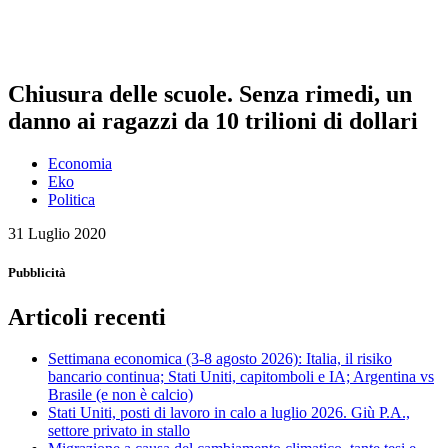
Chiusura delle scuole. Senza rimedi, un
danno ai ragazzi da 10 trilioni di dollari
Economia
Eko
Politica
31 Luglio 2020
Pubblicità
Articoli recenti
Settimana economica (3-8 agosto 2026): Italia, il risiko
bancario continua; Stati Uniti, capitomboli e IA; Argentina vs
Brasile (e non è calcio)
Stati Uniti, posti di lavoro in calo a luglio 2026. Giù P.A.,
settore privato in stallo