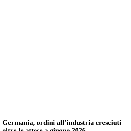
Germania, ordini all’industria cresciuti
oltre le attese a giugno 2026