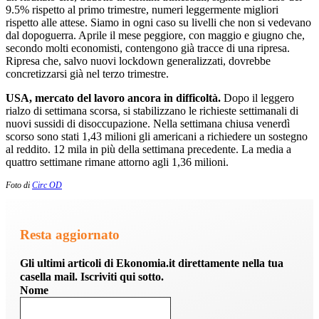
9.5% rispetto al primo trimestre, numeri leggermente migliori
rispetto alle attese. Siamo in ogni caso su livelli che non si vedevano
dal dopoguerra. Aprile il mese peggiore, con maggio e giugno che,
secondo molti economisti, contengono già tracce di una ripresa.
Ripresa che, salvo nuovi lockdown generalizzati, dovrebbe
concretizzarsi già nel terzo trimestre.
USA, mercato del lavoro ancora in difficoltà.
Dopo il leggero
rialzo di settimana scorsa, si stabilizzano le richieste settimanali di
nuovi sussidi di disoccupazione. Nella settimana chiusa venerdì
scorso sono stati 1,43 milioni gli americani a richiedere un sostegno
al reddito. 12 mila in più della settimana precedente. La media a
quattro settimane rimane attorno agli 1,36 milioni.
Foto di
Circ OD
Resta aggiornato
Gli ultimi articoli di Ekonomia.it direttamente nella tua
casella mail. Iscriviti qui sotto.
Nome