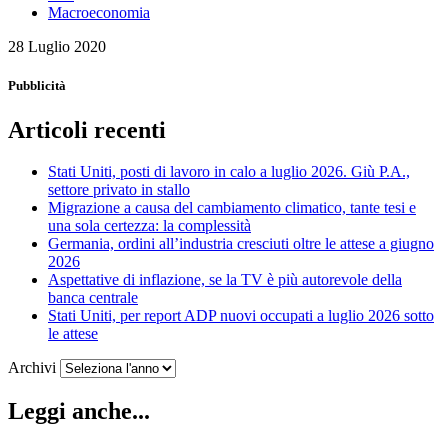
Macroeconomia
28 Luglio 2020
Pubblicità
Articoli recenti
Stati Uniti, posti di lavoro in calo a luglio 2026. Giù P.A.,
settore privato in stallo
Migrazione a causa del cambiamento climatico, tante tesi e
una sola certezza: la complessità
Germania, ordini all’industria cresciuti oltre le attese a giugno
2026
Aspettative di inflazione, se la TV è più autorevole della
banca centrale
Stati Uniti, per report ADP nuovi occupati a luglio 2026 sotto
le attese
Archivi
Leggi anche...