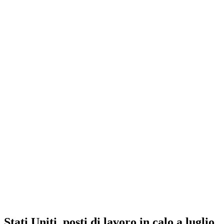
Stati Uniti, posti di lavoro in calo a luglio