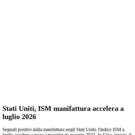
Stati Uniti, ISM manifattura accelera a
luglio 2026
Segnali positivi dalla manifattura negli Stati Uniti, l'indice ISM a
luglio accelera e tocca i massimi da maggio 2022. In Cina, invece, il