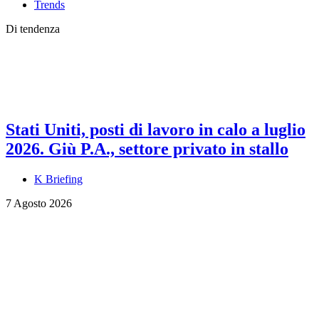
Trends
Di tendenza
Stati Uniti, posti di lavoro in calo a luglio
2026. Giù P.A., settore privato in stallo
K Briefing
7 Agosto 2026