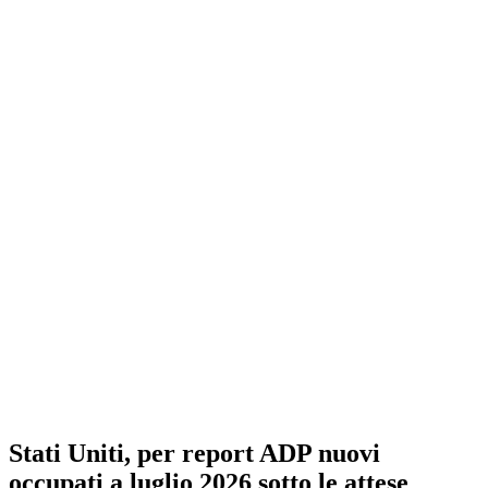
Stati Uniti, per report ADP nuovi
occupati a luglio 2026 sotto le attese