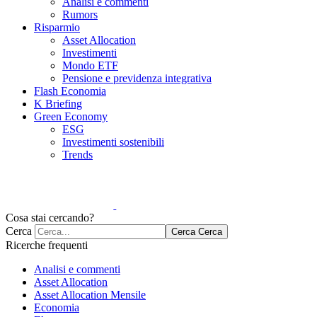
Analisi e commenti
Rumors
Risparmio
Asset Allocation
Investimenti
Mondo ETF
Pensione e previdenza integrativa
Flash Economia
K Briefing
Green Economy
ESG
Investimenti sostenibili
Trends
Cosa stai cercando?
Cerca
Cerca
Cerca
Ricerche frequenti
Analisi e commenti
Asset Allocation
Asset Allocation Mensile
Economia