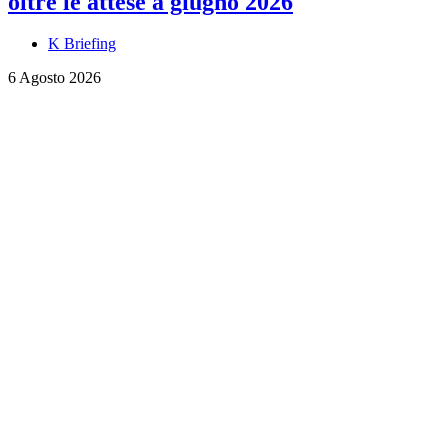
oltre le attese a giugno 2026
K Briefing
6 Agosto 2026