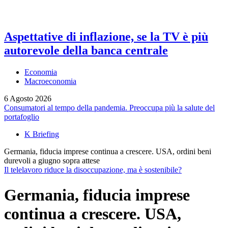
Aspettative di inflazione, se la TV è più
autorevole della banca centrale
Economia
Macroeconomia
6 Agosto 2026
Consumatori al tempo della pandemia. Preoccupa più la salute del
portafoglio
K Briefing
Germania, fiducia imprese continua a crescere. USA, ordini beni
durevoli a giugno sopra attese
Il telelavoro riduce la disoccupazione, ma è sostenibile?
Germania, fiducia imprese
continua a crescere. USA,