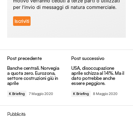
motivo verranno ceduti a terze parti o utilizzati
per l'invio di messaggi di natura commerciale.
Post precedente
Post successivo
Banche centrali. Norvegia
USA, disoccupazione
a quota zero. Eurozona,
aprile schizza al 14%. Ma il
settore costruzioni giù in
dato potrebbe anche
aprile
essere peggiore.
K Briefing
7 Maggio 2020
K Briefing
8 Maggio 2020
Pubblicità