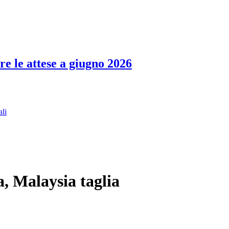
re le attese a giugno 2026
ali
a, Malaysia taglia