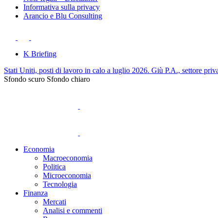
Informativa sulla privacy
Arancio e Blu Consulting
K Briefing
Stati Uniti, posti di lavoro in calo a luglio 2026. Giù P.A., settore priv
Sfondo scuro
Sfondo chiaro
Economia
Macroeconomia
Politica
Microeconomia
Tecnologia
Finanza
Mercati
Analisi e commenti