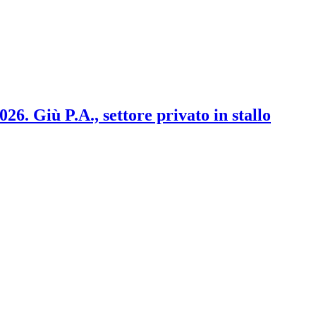
2026. Giù P.A., settore privato in stallo