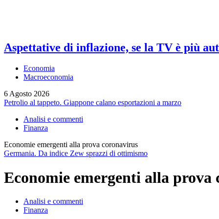
Aspettative di inflazione, se la TV è più au
Economia
Macroeconomia
6 Agosto 2026
Petrolio al tappeto. Giappone calano esportazioni a marzo
Analisi e commenti
Finanza
Economie emergenti alla prova coronavirus
Germania. Da indice Zew sprazzi di ottimismo
Economie emergenti alla prova 
Analisi e commenti
Finanza