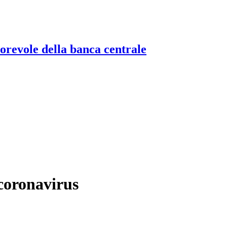
torevole della banca centrale
coronavirus