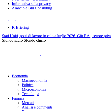
Informativa sulla privacy
Arancio e Blu Consulting
K Briefing
Stati Uniti, posti di lavoro in calo a luglio 2026. Giù P.A., settore priv
Sfondo scuro
Sfondo chiaro
Economia
Macroeconomia
Politica
Microeconomia
Tecnologia
Finanza
Mercati
Analisi e commenti