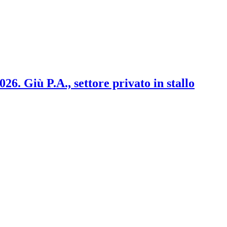
2026. Giù P.A., settore privato in stallo