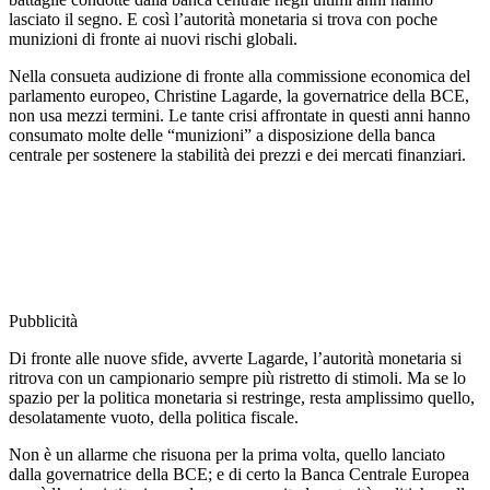
lasciato il segno. E così l’autorità monetaria si trova con poche
munizioni di fronte ai nuovi rischi globali.
Nella consueta audizione di fronte alla commissione economica del
parlamento europeo, Christine Lagarde, la governatrice della BCE,
non usa mezzi termini. Le tante crisi affrontate in questi anni hanno
consumato molte delle “munizioni” a disposizione della banca
centrale per sostenere la stabilità dei prezzi e dei mercati finanziari.
Pubblicità
Di fronte alle nuove sfide, avverte Lagarde, l’autorità monetaria si
ritrova con un campionario sempre più ristretto di stimoli. Ma se lo
spazio per la politica monetaria si restringe, resta amplissimo quello,
desolatamente vuoto, della politica fiscale.
Non è un allarme che risuona per la prima volta, quello lanciato
dalla governatrice della BCE; e di certo la Banca Centrale Europea