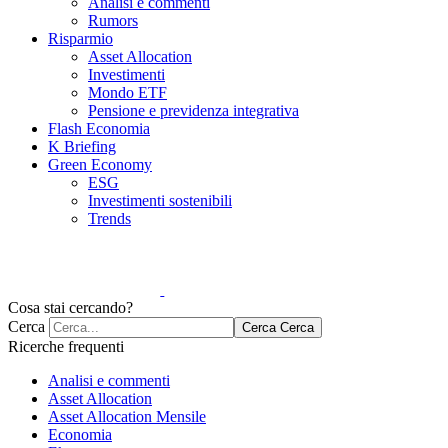
Analisi e commenti
Rumors
Risparmio
Asset Allocation
Investimenti
Mondo ETF
Pensione e previdenza integrativa
Flash Economia
K Briefing
Green Economy
ESG
Investimenti sostenibili
Trends
Cosa stai cercando?
Cerca
Cerca
Cerca
Ricerche frequenti
Analisi e commenti
Asset Allocation
Asset Allocation Mensile
Economia