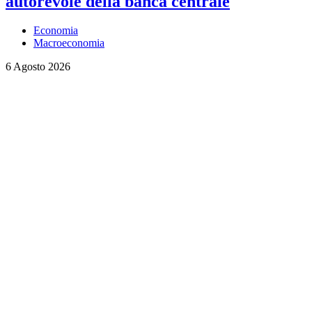
autorevole della banca centrale
Economia
Macroeconomia
6 Agosto 2026