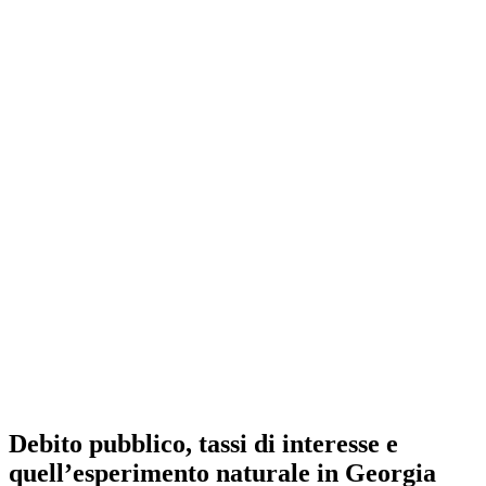
Debito pubblico, tassi di interesse e
quell’esperimento naturale in Georgia