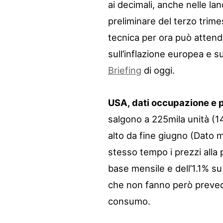
ai decimali, anche nelle lan
preliminare del terzo trime
tecnica per ora può attende
sull’inflazione europea e s
Briefing
di oggi.
USA, dati occupazione e p
salgono a 225mila unità (14
alto da fine giugno (Dato m
stesso tempo i prezzi alla
base mensile e dell’1.1% s
che non fanno però preved
consumo.