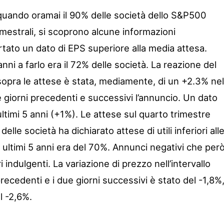
quando oramai il 90% delle società dello S&P500
imestrali, si scoprono alcune informazioni
ortato un dato di EPS superiore alla media attesa.
nni a farlo era il 72% delle società. La reazione del
i sopra le attese è stata, mediamente, di un +2.3% nel
 giorni precedenti e successivi l’annuncio. Un dato
ultimi 5 anni (+1%). Le attese sul quarto trimestre
elle società ha dichiarato attese di utili inferiori all
 ultimi 5 anni era del 70%. Annunci negativi che per
i indulgenti. La variazione di prezzo nell’intervallo
recedenti e i due giorni successivi è stato del -1,8%
l -2,6%.