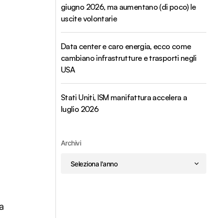
giugno 2026, ma aumentano (di poco) le
uscite volontarie
Data center e caro energia, ecco come
cambiano infrastrutture e trasporti negli
USA
Stati Uniti, ISM manifattura accelera a
luglio 2026
Archivi
a