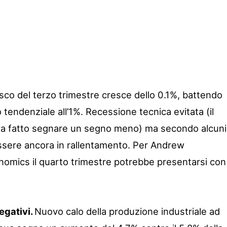
esco del terzo trimestre cresce dello 0.1%, battendo
o tendenziale all’1%. Recessione tecnica evitata (il
va fatto segnare un segno meno) ma secondo alcuni
essere ancora in rallentamento. Per Andrew
nomics il quarto trimestre potrebbe presentarsi con
egativi.
Nuovo calo della produzione industriale ad