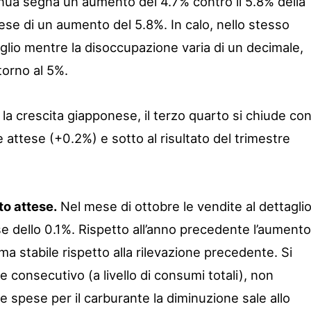
nnua segna un aumento del 4.7% contro il 5.8% della
ese di un aumento del 5.8%. In calo, nello stesso
aglio mentre la disoccupazione varia di un decimale,
torno al 5%.
 la crescita giapponese, il terzo quarto si chiude co
attese (+0.2%) e sotto al risultato del trimestre
to attese.
Nel mese di ottobre le vendite al dettagli
 dello 0.1%. Rispetto all’anno precedente l’aumento
 ma stabile rispetto alla rilevazione precedente. Si
e consecutivo (a livello di consumi totali), non
 spese per il carburante la diminuzione sale allo