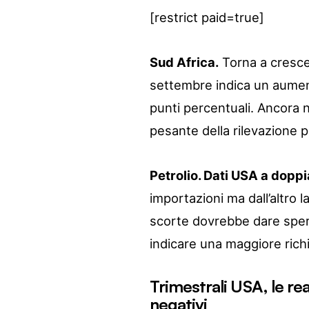
[restrict paid=true]
Sud Africa.
Torna a crescere
settembre indica un aument
punti percentuali. Ancora n
pesante della rilevazione 
Petrolio. Dati USA a doppi
importazioni ma dall’altro l
scorte dovrebbe dare sper
indicare una maggiore richie
Trimestrali USA, le rea
negativi