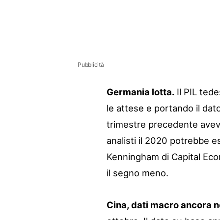
Pubblicità
Germania lotta.
Il PIL ted
le attese e portando il dat
trimestre precedente ave
analisti il 2020 potrebbe 
Kenningham di Capital Eco
il segno meno.
Cina, dati macro ancora n