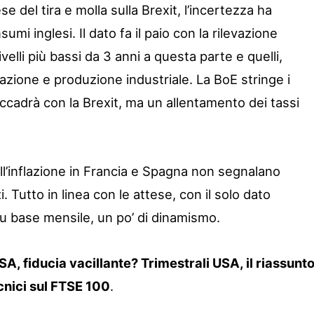
e del tira e molla sulla Brexit, l’incertezza ha
umi inglesi. Il dato fa il paio con la rilevazione
 livelli più bassi da 3 anni a questa parte e quelli,
azione e produzione industriale. La BoE stringe i
ccadrà con la Brexit, ma un allentamento dei tassi
ull’inflazione in Francia e Spagna non segnalano
 Tutto in linea con le attese, con il solo dato
u base mensile, un po’ di dinamismo.
, fiducia vacillante? Trimestrali USA, il riassunt
ecnici sul FTSE 100
.