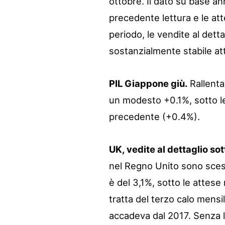
ottobre. Il dato su base a
precedente lettura e le att
periodo, le vendite al dett
sostanzialmente stabile at
PIL Giappone giù.
Rallenta
un modesto +0.1%, sotto le 
precedente (+0.4%).
UK, vedite al dettaglio sot
nel Regno Unito sono scese
è del 3,1%, sotto le attese
tratta del terzo calo mensil
accadeva dal 2017. Senza le