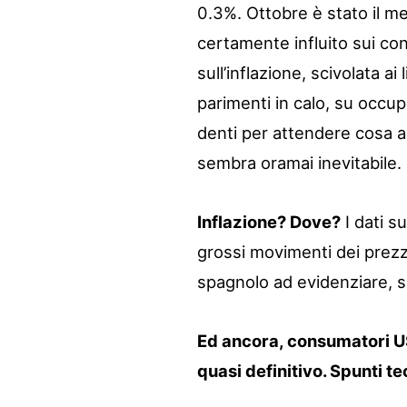
0.3%. Ottobre è stato il mes
certamente influito sui cons
sull’inflazione, scivolata ai
parimenti in calo, su occup
denti per attendere cosa a
sembra oramai inevitabile.
Inflazione? Dove?
I dati s
grossi movimenti dei prezzi.
spagnolo ad evidenziare, s
Ed ancora, consumatori USA
quasi definitivo. Spunti t