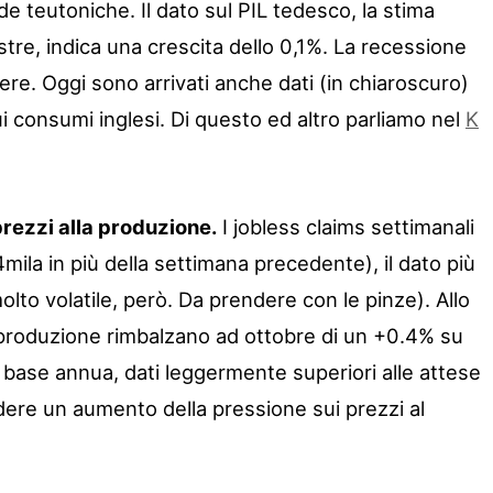
de teutoniche. Il dato sul PIL tedesco, la stima
stre, indica una crescita dello 0,1%. La recessione
re. Oggi sono arrivati anche dati (in chiaroscuro)
ui consumi inglesi. Di questo ed altro parliamo nel
K
rezzi alla produzione.
I jobless claims settimanali
mila in più della settimana precedente), il dato più
olto volatile, però. Da prendere con le pinze). Allo
 produzione rimbalzano ad ottobre di un +0.4% su
u base annua, dati leggermente superiori alle attese
ere un aumento della pressione sui prezzi al