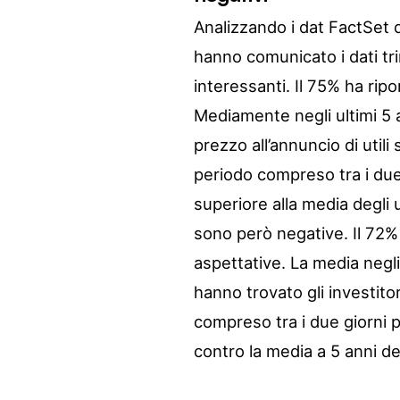
Analizzando i dat FactSet 
hanno comunicato i dati tr
interessanti. Il 75% ha rip
Mediamente negli ultimi 5 a
prezzo all’annuncio di util
periodo compreso tra i due
superiore alla media degli 
sono però negative. Il 72% d
aspettative. La media negli
hanno trovato gli investitor
compreso tra i due giorni p
contro la media a 5 anni de