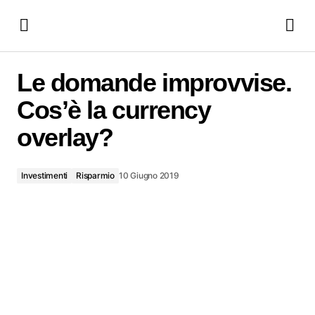
Le domande improvvise. Cos’è la currency overlay?
Le domande improvvise.
Cos’è la currency
overlay?
Investimenti
Risparmio
10 Giugno 2019