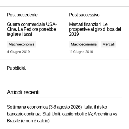
Post precedente
Post successivo
Guerra commerciale USA-
Mercati finanziari. Le
Cina. La Fed ora potrebbe
prospettive al giro di boa del
tagliare i tassi
2019
Macroeconomia
Macroeconomia
Mercati
4 Giugno 2019
11 Giugno 2019
Pubblicità
Articoli recenti
Settimana economica (3-8 agosto 2026): Italia, il risiko
bancario continua; Stati Uniti, capitomboli e IA; Argentina vs
Brasile (e non è calcio)