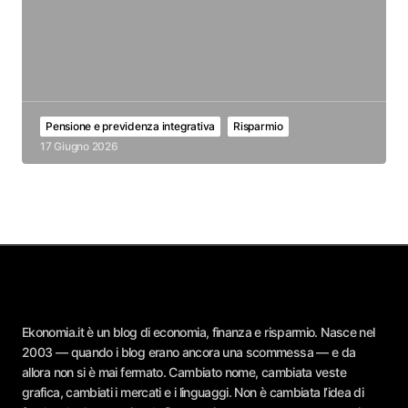
Pensione e previdenza integrativa
Risparmio
17 Giugno 2026
Ekonomia.it è un blog di economia, finanza e risparmio. Nasce nel
2003 — quando i blog erano ancora una scommessa — e da
allora non si è mai fermato. Cambiato nome, cambiata veste
grafica, cambiati i mercati e i linguaggi. Non è cambiata l’idea di