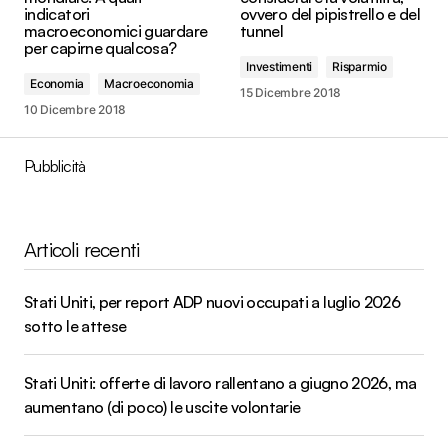
indicatori
ovvero del pipistrello e del
macroeconomici guardare
tunnel
per capirne qualcosa?
Investimenti
Risparmio
Economia
Macroeconomia
15 Dicembre 2018
10 Dicembre 2018
Pubblicità
Articoli recenti
Stati Uniti, per report ADP nuovi occupati a luglio 2026
sotto le attese
Stati Uniti: offerte di lavoro rallentano a giugno 2026, ma
aumentano (di poco) le uscite volontarie