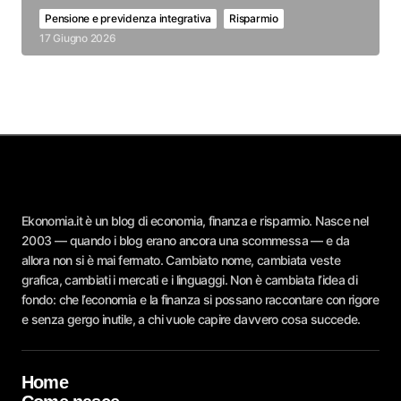
Pensione e previdenza integrativa
Risparmio
17 Giugno 2026
Ekonomia.it è un blog di economia, finanza e risparmio. Nasce nel
2003 — quando i blog erano ancora una scommessa — e da
allora non si è mai fermato. Cambiato nome, cambiata veste
grafica, cambiati i mercati e i linguaggi. Non è cambiata l’idea di
fondo: che l’economia e la finanza si possano raccontare con rigore
e senza gergo inutile, a chi vuole capire davvero cosa succede.
Home