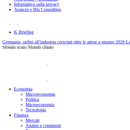
Informativa sulla privacy
Arancio e Blu Consulting
K Briefing
Germania, ordini all’industria cresciuti oltre le attese a giugno 2026
Le
Sfondo scuro
Sfondo chiaro
Economia
Macroeconomia
Politica
Microeconomia
Tecnologia
Finanza
Mercati
Analisi e commenti