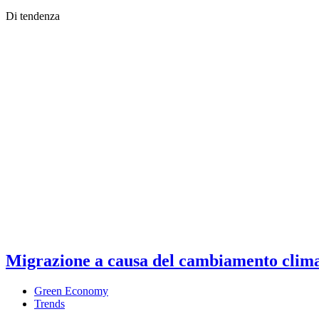
Di tendenza
Migrazione a causa del cambiamento climati
Green Economy
Trends