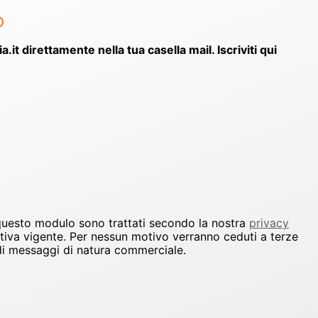
o
ia.it direttamente nella tua casella mail. Iscriviti qui
 questo modulo sono trattati secondo la nostra
privacy
ativa vigente. Per nessun motivo verranno ceduti a terze
io di messaggi di natura commerciale.