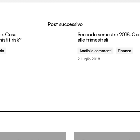
Post successivo
e. Cosa
Secondo semestre 2018. Oc
misfit risk?
alle trimestrali
mio
Analisi e commenti
Finanza
2 Luglio 2018