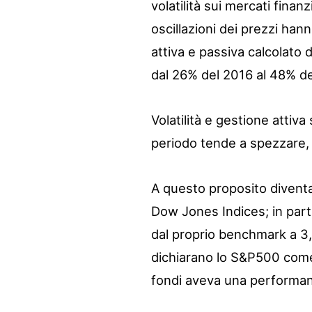
volatilità sui mercati finan
oscillazioni dei prezzi han
attiva e passiva calcolato
dal 26% del 2016 al 48% de
Volatilità e gestione attiv
periodo tende a spezzare, 
A questo proposito diventan
Dow Jones Indices; in partic
dal proprio benchmark a 3
dichiarano lo S&P500 come 
fondi aveva una performanc