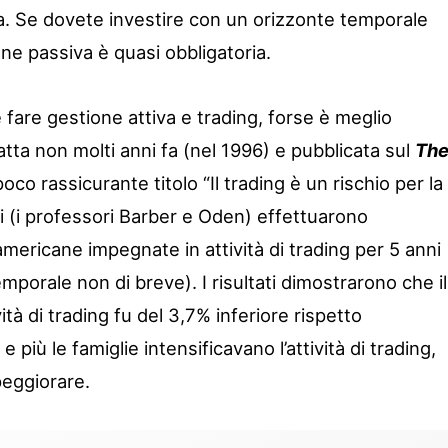
a. Se dovete investire con un orizzonte temporale
one passiva è quasi obbligatoria.
 fare gestione attiva e trading, forse è meglio
atta non molti anni fa (nel 1996) e pubblicata sul
Th
 poco rassicurante titolo “Il trading è un rischio per la
ri (i professori Barber e Oden) effettuarono
 americane impegnate in attività di trading per 5 anni
mporale non di breve). I risultati dimostrarono che il
tà di trading fu del 3,7% inferiore rispetto
 più le famiglie intensificavano l’attività di trading,
peggiorare.