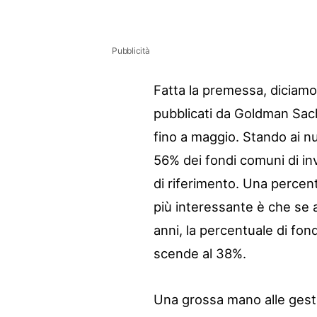
Pubblicità
Fatta la premessa, diciamo c
pubblicati da Goldman Sach
fino a maggio. Stando ai nu
56% dei fondi comuni di i
di riferimento. Una percen
più interessante è che se a
anni, la percentuale di fond
scende al 38%.
Una grossa mano alle gesti