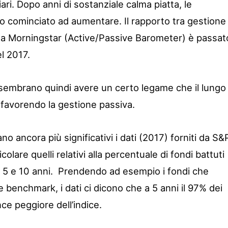
ziari. Dopo anni di sostanziale calma piatta, le
no cominciato ad aumentare. Il rapporto tra gestione
 da Morningstar (Active/Passive Barometer) è passat
l 2017.
a sembrano quindi avere un certo legame che il lungo
favorendo la gestione passiva.
o ancora più significativi i dati (2017) forniti da S&
olare quelli relativi alla percentuale di fondi battuti
, 5 e 10 anni. Prendendo ad esempio i fondi che
benchmark, i dati ci dicono che a 5 anni il 97% dei
e peggiore dell’indice.