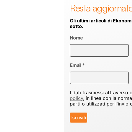
Resta aggiornat
Gli ultimi articoli di Ekonom
sotto.
Nome
Email
*
I dati trasmessi attraverso
policy
, in linea con la norm
parti o utilizzati per l'inv