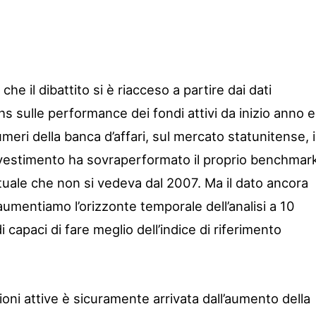
he il dibattito si è riacceso a partire dai dati
s sulle performance dei fondi attivi da inizio anno e
meri della banca d’affari, sul mercato statunitense, i
nvestimento ha sovraperformato il proprio benchmar
tuale che non si vedeva dal 2007. Ma il dato ancora
umentiamo l’orizzonte temporale dell’analisi a 10
i capaci di fare meglio dell’indice di riferimento
oni attive è sicuramente arrivata dall’aumento della