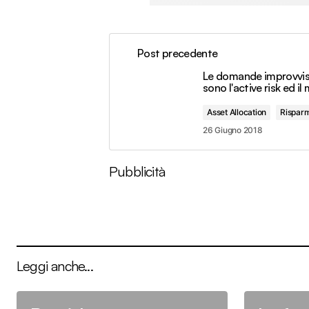
Post precedente
Le domande improvvis
sono l'active risk ed il 
Asset Allocation
Rispar
26 Giugno 2018
Pubblicità
Leggi anche...