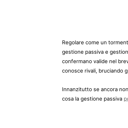
Regolare come un tormenton
gestione passiva e gestione
confermano valide nel brev
conosce rivali, bruciando g
Innanzitutto se ancora non 
cosa la gestione passiva
p