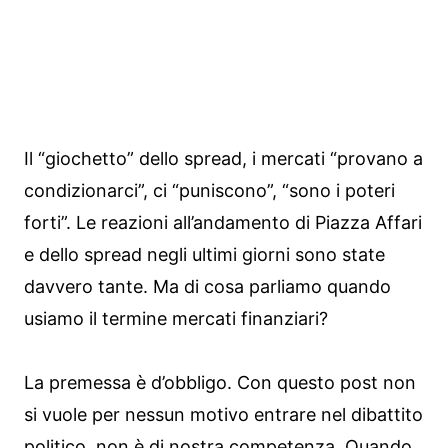
Il “giochetto” dello spread, i mercati “provano a
condizionarci”, ci “puniscono”, “sono i poteri
forti”. Le reazioni all’andamento di Piazza Affari
e dello spread negli ultimi giorni sono state
davvero tante. Ma di cosa parliamo quando
usiamo il termine mercati finanziari?
La premessa è d’obbligo. Con questo post non
si vuole per nessun motivo entrare nel dibattito
politico, non è di nostra competenza. Quando