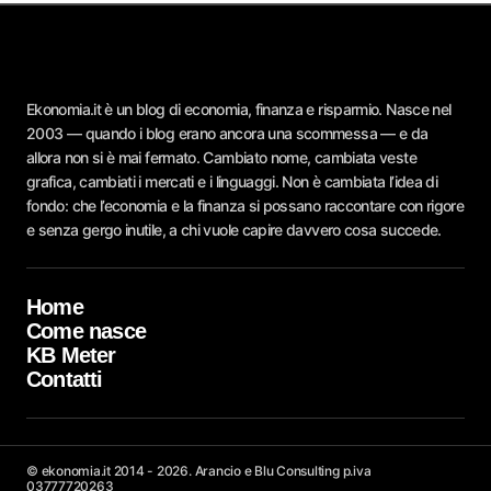
Ekonomia.it è un blog di economia, finanza e risparmio. Nasce nel
2003 — quando i blog erano ancora una scommessa — e da
allora non si è mai fermato. Cambiato nome, cambiata veste
grafica, cambiati i mercati e i linguaggi. Non è cambiata l’idea di
fondo: che l’economia e la finanza si possano raccontare con rigore
e senza gergo inutile, a chi vuole capire davvero cosa succede.
Home
Come nasce
KB Meter
Contatti
© ekonomia.it 2014 - 2026. Arancio e Blu Consulting p.iva
03777720263