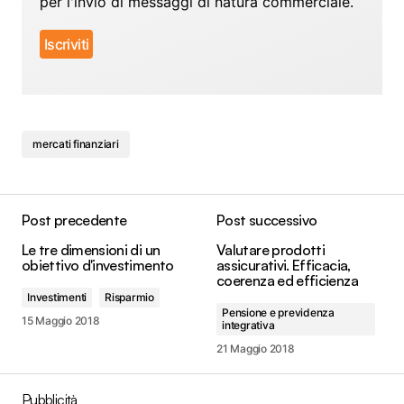
per l'invio di messaggi di natura commerciale.
mercati finanziari
Post precedente
Post successivo
Le tre dimensioni di un
Valutare prodotti
obiettivo d'investimento
assicurativi. Efficacia,
coerenza ed efficienza
Investimenti
Risparmio
Pensione e previdenza
15 Maggio 2018
integrativa
21 Maggio 2018
Pubblicità