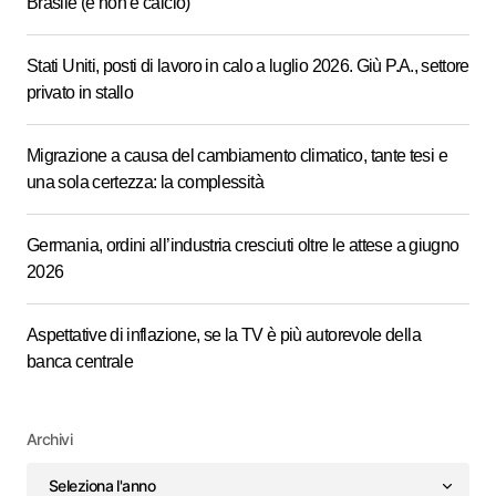
Brasile (e non è calcio)
Stati Uniti, posti di lavoro in calo a luglio 2026. Giù P.A., settore
privato in stallo
Migrazione a causa del cambiamento climatico, tante tesi e
una sola certezza: la complessità
Germania, ordini all’industria cresciuti oltre le attese a giugno
2026
Aspettative di inflazione, se la TV è più autorevole della
banca centrale
Archivi