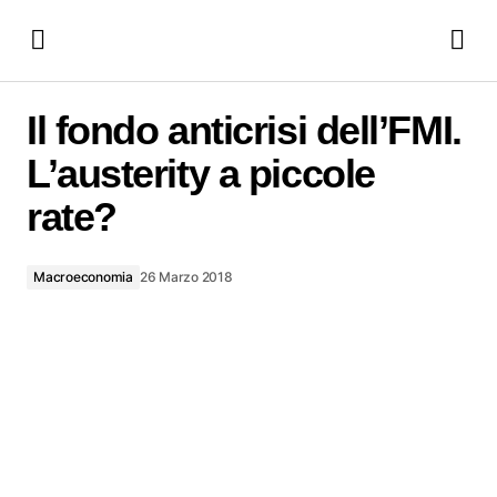
Il fondo anticrisi dell’FMI. L’austerity a piccole rate?
Il fondo anticrisi dell’FMI.
L’austerity a piccole
rate?
Macroeconomia
26 Marzo 2018