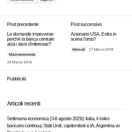
Post precedente
Post successivo
Le domande improvvise:
Azionario USA. Entra in
perchè la banca centrale
scena l'orso?
alza i tassi d'interesse?
Mercati
27 Marzo 2018
Macroeconomia
24 Marzo 2018
Pubblicità
Articoli recenti
Settimana economica (3-8 agosto 2026): Italia, il risiko
bancario continua; Stati Uniti, capitomboli e IA; Argentina vs