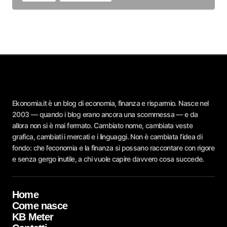
Ekonomia.it è un blog di economia, finanza e risparmio. Nasce nel
2003 — quando i blog erano ancora una scommessa — e da
allora non si è mai fermato. Cambiato nome, cambiata veste
grafica, cambiati i mercati e i linguaggi. Non è cambiata l’idea di
fondo: che l’economia e la finanza si possano raccontare con rigore
e senza gergo inutile, a chi vuole capire davvero cosa succede.
Home
Come nasce
KB Meter