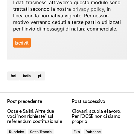
I dati trasmessi attraverso questo modulo sono
trattati secondo la nostra
privacy policy
, in
linea con la normativa vigente. Per nessun
motivo verranno ceduti a terze parti o utilizzati
per l'invio di messaggi di natura commerciale.
fmi
italia
pil
Post precedente
Post successivo
Ocse e Salini. Altre due
Giovani, scuola e lavoro.
voci "non richieste" sul
Per l'OCSE non ci siamo
referendum costituzionale
proprio
Rubriche
Sotto Traccia
Eko
Rubriche