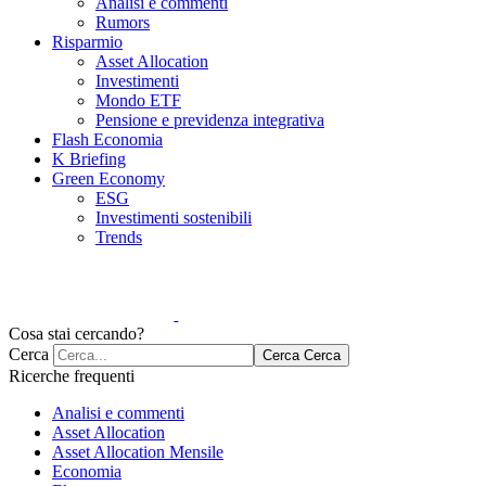
Analisi e commenti
Rumors
Risparmio
Asset Allocation
Investimenti
Mondo ETF
Pensione e previdenza integrativa
Flash Economia
K Briefing
Green Economy
ESG
Investimenti sostenibili
Trends
Cosa stai cercando?
Cerca
Cerca
Cerca
Ricerche frequenti
Analisi e commenti
Asset Allocation
Asset Allocation Mensile
Economia