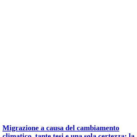
Migrazione a causa del cambiamento
climatico, tante tesi e una sola certezza: la